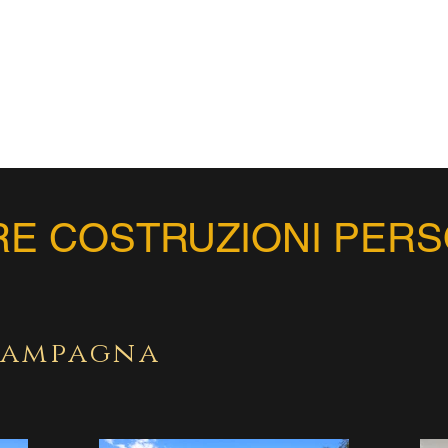
RE COSTRUZIONI PERS
campagna