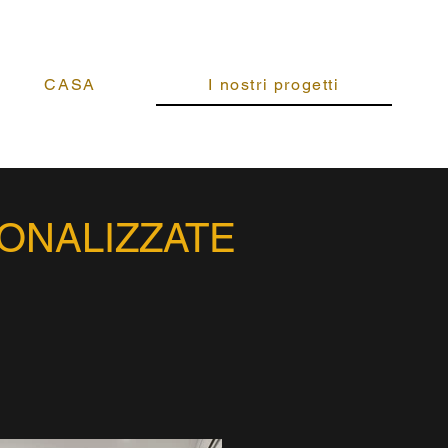
CASA
I nostri progetti
ONALIZZATE