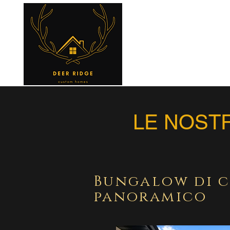
LE NOST
Bungalow di 
panoramico